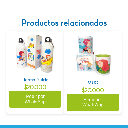
Productos relacionados
Termo Nutrir
MUG
$20.000
$20.000
Pedir por
Pedir por
WhatsApp
WhatsApp