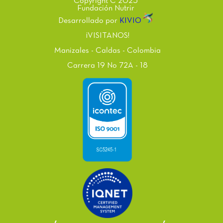
Copyright C 2025
Fundación Nutrir
Desarrollado por
KIVIO
¡VISITANOS!
Manizales - Caldas - Colombia
Carrera 19 No 72A - 18