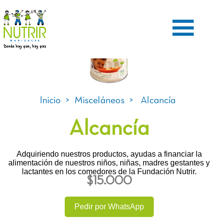
Inicio
>
Misceláneos
>
Alcancía
Alcancía
Adquiriendo nuestros productos, ayudas a financiar la
alimentación de nuestros niños, niñas, madres gestantes y
lactantes en los comedores de la Fundación Nutrir.
$15.000
Pedir por WhatsApp